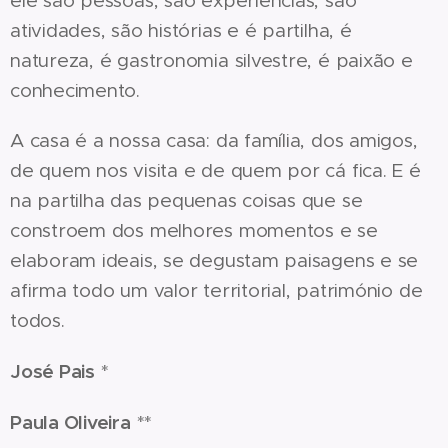
ele são pessoas, são experiências, são
atividades, são histórias e é partilha, é
natureza, é gastronomia silvestre, é paixão e
conhecimento.
A casa é a nossa casa: da família, dos amigos,
de quem nos visita e de quem por cá fica. E é
na partilha das pequenas coisas que se
constroem dos melhores momentos e se
elaboram ideais, se degustam paisagens e se
afirma todo um valor territorial, património de
todos.
José Pais
*
Paula Oliveira
**